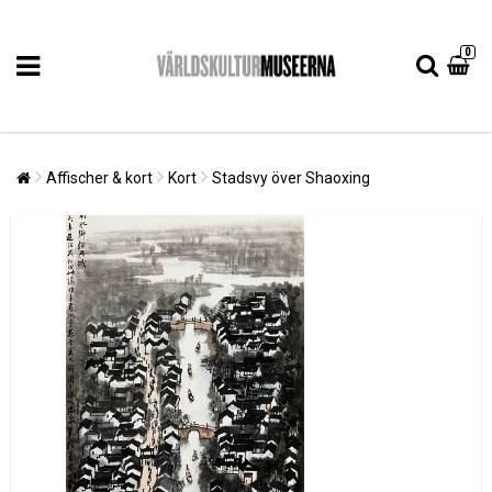
0
Affischer & kort
Kort
Stadsvy över Shaoxing