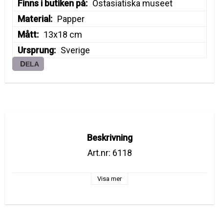
Finns i butiken på
Östasiatiska museet
Material
Papper
Mått
13x18 cm
Ursprung
Sverige
DELA
Beskrivning
Art.nr: 6118
Visa mer