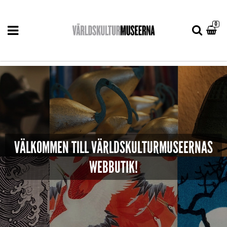
0
VÄLKOMMEN TILL VÄRLDSKULTURMUSEERNAS
WEBBUTIK!