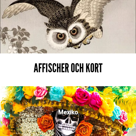
AFFISCHER OCH KORT
Mexiko