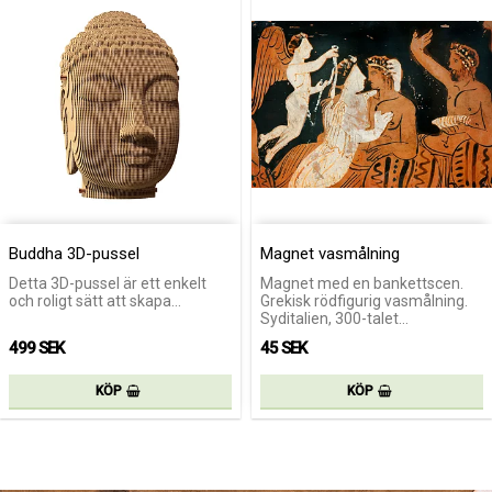
Buddha 3D-pussel
Magnet vasmålning
Detta 3D-pussel är ett enkelt
Magnet med en bankettscen.
och roligt sätt att skapa…
Grekisk rödfigurig vasmålning.
Syditalien, 300-talet…
499 SEK
45 SEK
KÖP
KÖP